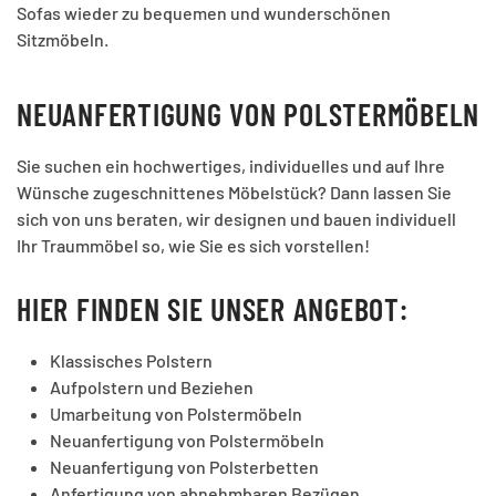
Sofas wieder zu bequemen und wunderschönen
Sitzmöbeln.
NEUANFERTIGUNG VON POLSTERMÖBELN
Sie suchen ein hochwertiges, individuelles und auf Ihre
Wünsche zu­ge­schnit­ten­es Möbelstück? Dann lassen Sie
sich von uns beraten, wir designen und bauen individuell
Ihr Traummöbel so, wie Sie es sich vorstellen!
HIER FINDEN SIE UNSER ANGEBOT:
Klassisches Polstern
Aufpolstern und Beziehen
Umarbeitung von Polstermöbeln
Neuanfertigung von Polstermöbeln
Neuanfertigung von Polsterbetten
Anfertigung von abnehmbaren Bezügen