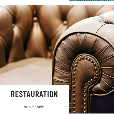
RESTAURATION
von Möbeln