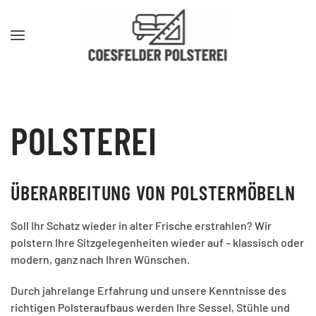
Zum Hauptinhalt springen
POLSTEREI
ÜBERARBEITUNG VON POLSTERMÖBELN
Soll Ihr Schatz wieder in alter Frische erstrahlen? Wir
polstern Ihre Sitz­ge­le­gen­hei­ten wieder auf – klassisch oder
modern, ganz nach Ihren Wünschen.
Durch jahrelange Erfahrung und unsere Kennt­nis­se des
richtigen Pol­ster­auf­baus werden Ihre Sessel, Stühle und